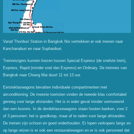
Vanaf Thonburi Station in Bangkok Noi vertrekken er ook treinen naar
Kanchanaburi en naar Suphanburi.
Treinreizigers kunnen kiezen tussen Special Express (de snelste trein),
Express, Rapid (minder snel dan Express) en Ordinary. De treinreis van
Bangkok naar Chiang Mai duurt 11 tot 13 uur.
Eersteklaswagons bevatten individuele compartimenten met
airconditioning. De meeste toeristen vinden de tweede klas comfortabel
genoeg voor lange afstanden. Het is in ieder geval minder vermoeiend
dan een busreis. In de derdeklassewagons staan houten banken, voor 2
of 3 personen: het is goedkoop, maar af te raden voor lange afstanden.
De treinen zijn schoon en goed onderhouden. Er lopen verkopers langs en
op lange reizen is er ook een restauratiewagon en er is ook personeel dat