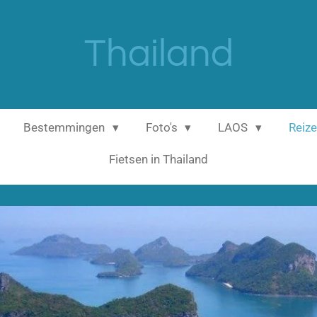
Thailand
Bestemmingen
Foto's
LAOS
Reize
Fietsen in Thailand