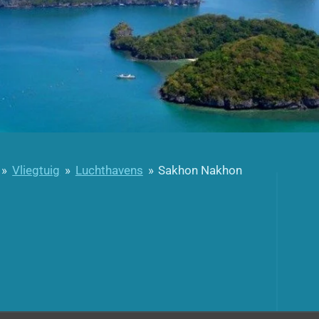
»
Vliegtuig
»
Luchthavens
»
Sakhon Nakhon