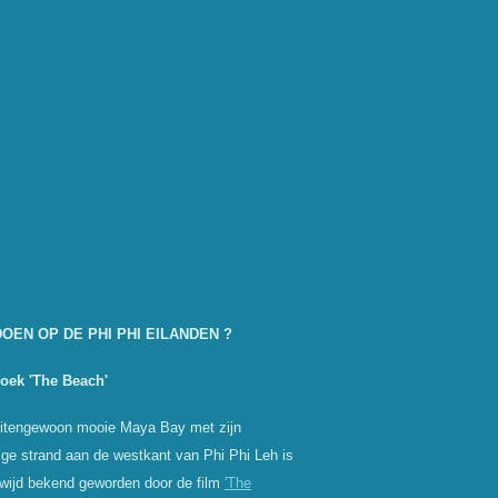
OEN OP DE PHI PHI EILANDEN ?
zoek 'The Beach'
uitengewoon mooie Maya Bay met zijn
ige strand aan de westkant van Phi Phi Leh is
wijd bekend geworden door de film
'The