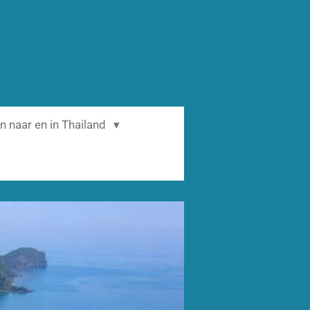
n naar en in Thailand