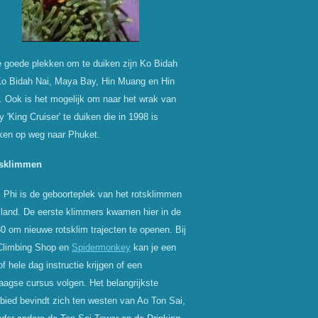
 goede plekken om te duiken zijn Ko Bidah
o Bidah Nai, Maya Bay, Hin Muang en Hin
 Ook is het mogelijk om naar het wrak van
ry 'King Cruiser' te duiken die in 1998 is
ken op weg naar Phuket.
tsklimmen
 Phi is de geboorteplek van het rotsklimmen
iland. De eerste klimmers kwamen hier in de
80 om nieuwe rotsklim trajecten te openen. Bij
Climbing Shop en
Spidermonkey
kan je een
of hele dag instructie krijgen of een
agse cursus volgen. Het belangrijkste
bied bevindt zich ten westen van Ao Ton Sai,