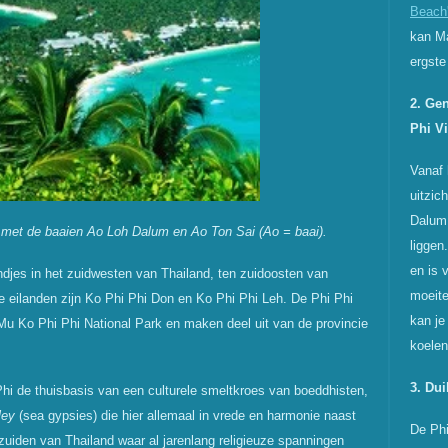
Beach
kan Ma
ergste
2. Ge
Phi V
Vanaf 
uitzic
Dalum.
met de baaien Ao Loh Dalum en Ao Ton Sai (Ao = baai).
liggen
en is 
andjes in het zuidwesten van Thailand, ten zuidoosten van
moeite
 eilanden zijn Ko Phi Phi Don en Ko Phi Phi Leh. De Phi Phi
kan je
Mu Ko Phi Phi National Park en maken deel uit van de provincie
koelen
3. Du
 Phi de thuisbasis van een culturele smeltkroes van boeddhisten,
ley
(sea gypsies) die hier allemaal in vrede en harmonie naast
De Phi
pe zuiden van Thailand waar al jarenlang religieuze spanningen