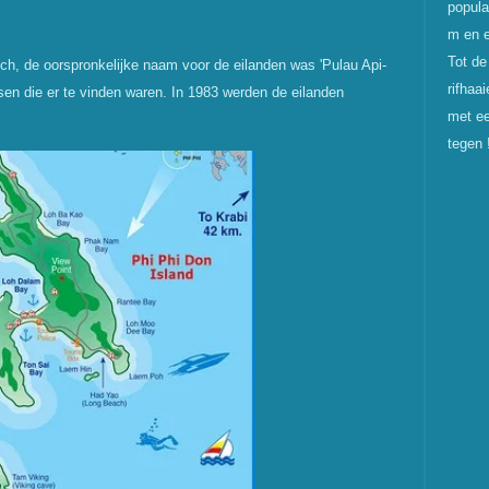
popula
m en e
Tot de
sch, de oorspronkelijke naam voor de eilanden was 'Pulau Api-
rifhaa
en die er te vinden waren. In 1983 werden de eilanden
met ee
tegen 