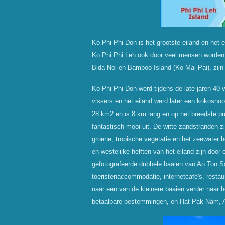
Ko Phi Phi Don is het grootste eiland en het
Ko Phi Phi Leh ook door veel mensen worden 
Bida Noi en Bamboo Island (Ko Mai Pai), zijn 
Ko Phi Phi Don werd tijdens de late jaren 40
vissers en het eiland werd later een kokosnoo
28 km2 en is 8 km lang en op het breedste punt
fantastisch mooi uit. De witte zandstranden z
groene, tropische vegetatie en het zeewater h
en westelijke helften van het eiland zijn door
gefotografeerde dubbele baaien van Ao Ton S
toeristenaccommodatie, internetcaf
é's, resta
naar een van de kleinere baaien verder naar 
betaalbare bestemmingen, en Hat Pak Nam, A