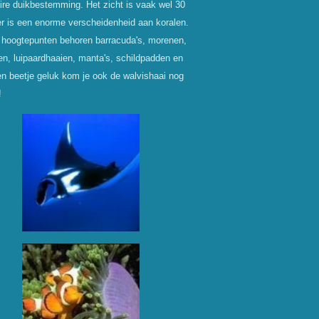
ire duikbestemming. Het zicht is vaak wel 30
r is een enorme verscheidenheid aan koralen.
 hoogtepunten behoren barracuda's, morenen,
ien, luipaardhaaien, manta's, schildpadden en
n beetje geluk kom je ook de walvishaai nog
!