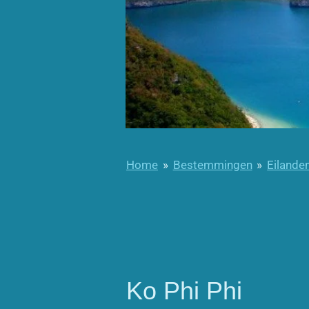
Home
»
Bestemmingen
»
Eilande
Ko Phi Phi