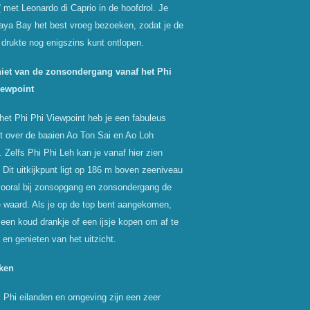
'
met Leonardo di Caprio in de hoofdrol. Je
ya Bay het best vroeg bezoeken, zodat je de
 drukte nog enigszins kunt ontlopen.
niet van de zonsondergang vanaf het Phi
iewpoint
het Phi Phi Viewpoint heb je een fabuleus
ht over de baaien Ao Ton Sai en Ao Loh
 Zelfs Phi Phi Leh kan je vanaf hier zien
. Dit uitkijkpunt ligt op 186 m boven zeeniveau
vooral bij zonsopgang en zonsondergang de
 waard. Als je op de top bent aangekomen,
 een koud drankje of een ijsje kopen om af te
 en genieten van het uitzicht.
iken
 Phi eilanden en omgeving zijn een zeer