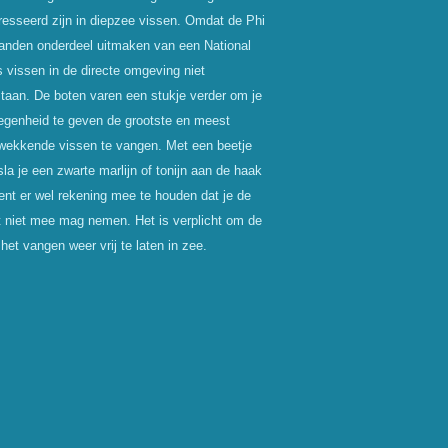
resseerd zijn in diepzee vissen. Omdat de Phi
landen onderdeel uitmaken van een National
s vissen in de directe omgeving niet
taan. De boten varen een stukje verder om je
egenheid te geven de grootste en meest
wekkende vissen te vangen. Met een beetje
sla je een zwarte marlijn of tonijn aan de haak
ient er wel rekening mee te houden dat je de
 niet mee mag nemen. Het is verplicht om de
 het vangen weer vrij te laten in zee.