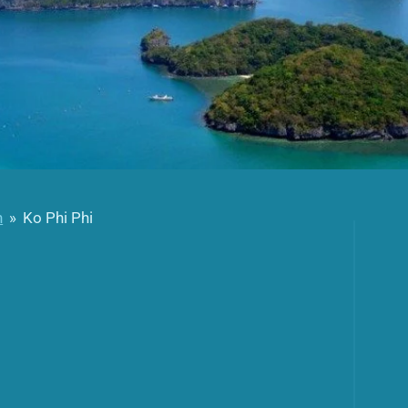
n
»
Ko Phi Phi