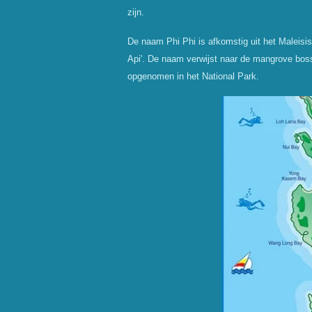
zijn.
De naam Phi Phi is afkomstig uit het Maleisi
Api'. De naam verwijst naar de mangrove boss
opgenomen in het National Park.