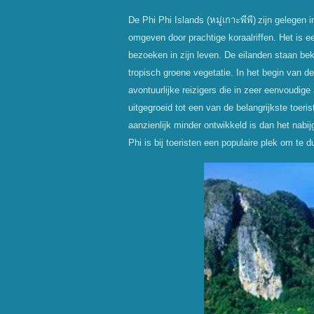
De Phi Phi Islands (
หมู่เกาะพีพี)
zijn gelegen 
omgeven door prachtige koraalriffen. Het is 
bezoeken in zijn leven. De eilanden staan 
tropisch groene vegetatie. In het begin van d
avontuurlijke reizigers die in zeer eenvoudi
uitgegroeid tot een van de belangrijkste toer
aanzienlijk minder ontwikkeld is dan het nabi
Phi is bij toeristen een populaire plek om te 