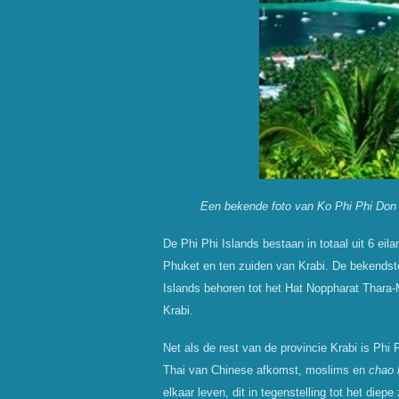
Een bekende foto van Ko Phi Phi Don 
De Phi Phi Islands bestaan in totaal uit 6 eil
Phuket en ten zuiden van Krabi. De bekendste
Islands behoren tot het Hat Noppharat Thara-
Krabi.
Net als de rest van de provincie Krabi is Phi
Thai van Chinese afkomst, moslims en
chao 
elkaar leven, dit in tegenstelling tot het die