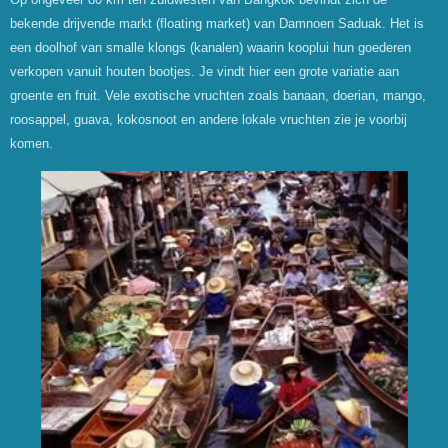
bekende drijvende markt (floating market) van Damnoen Saduak. Het is
een doolhof van smalle klongs (kanalen) waarin kooplui hun goederen
verkopen vanuit houten bootjes. Je vindt hier een grote variatie aan
groente en fruit. Vele exotische vruchten zoals banaan, doerian, mango,
roosappel, guava, kokosnoot en andere lokale vruchten zie je voorbij
komen.