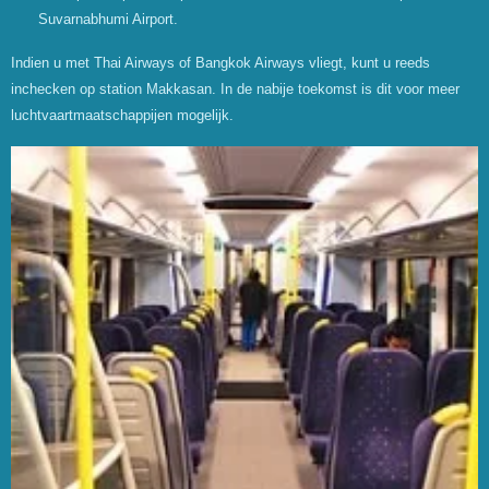
Suvarnabhumi Airport.
Indien u met Thai Airways of Bangkok Airways vliegt, kunt u reeds
inchecken op station Makkasan. In de nabije toekomst is dit voor meer
luchtvaartmaatschappijen mogelijk.