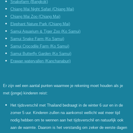
Snakefarm (Bangkok)
Chiang Mai Night Safari (Chiang Mai)
Chiang Mai Zoo (Chiang Mai)
Elephant Nature Park (Chiang Mai)
Samui Aquarium & Tiger Zoo (Ko Samui)
Samui Snake Farm (Ko Samui)
Samui Crocodile Farm (Ko Samui)
Samui Butterfly Garden (Ko Samui)
Erawan watervallen (Kanchanaburi)
Er zijn wel een aantal punten waarmee je rekening moet houden als je
met (jonge) kinderen reist:
Het tijdsverschil met Thailand bedraagt in de winter 6 uur en in de
zomer 5 uur. Kinderen zullen na aankomst wellicht wat meer tijd
nodig hebben om te wennen aan het tijdsverschil en natuurlijk ook
aan de warmte. Daarom is het verstandig om zeker de eerste dagen