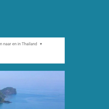
n naar en in Thailand