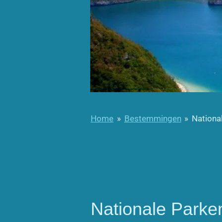
Home
»
Bestemmingen
»
Nationa
Nationale Parke