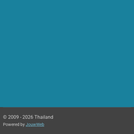
© 2009 - 2026 Thailand
Powered by
JouwWeb