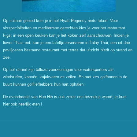
Op culinair gebied kom je in het Hyatt Regency niets tekort. Voor
visspecialiteiten en mediterrane gerechten kies je voor het restaurant
Figs; in een open keuken kan je het koken zelf aanschouwen. Indien je
liever Thais eet, kan je een tafeltje reserveren in Talay Thai, een uit drie
paviljoenen bestaand restaurant met terras dat uitzicht biedt op strand en
zee.
Op het strand zijn talloze voorzieningen voor watersporters als
windsurfen, kano
ën, kajakvaren en zeilen. En met zes golfbanen in de
buurt kunnen golfliefhebbers hun hart ophalen.
De avondmarkt van Hua Hin is ook zeker een bezoekje waard, je kunt
hier ook heerlijk eten !