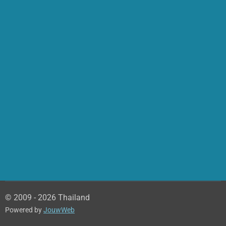
© 2009 - 2026 Thailand
Powered by
JouwWeb