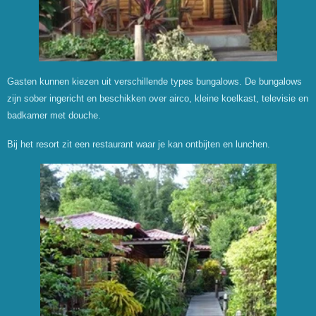
Gasten kunnen kiezen uit verschillende types bungalows. De bungalows
zijn sober ingericht en beschikken over airco, kleine koelkast, televisie en
badkamer met douche.
Bij het resort zit een restaurant waar je kan ontbijten en lunchen.