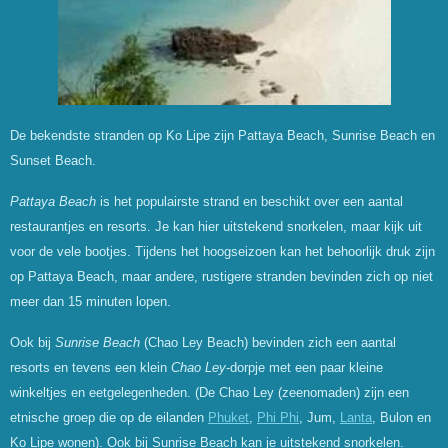
De bekendste stranden op Ko Lipe zijn Pattaya Beach, Sunrise Beach en
Sunset Beach.
Pattaya Beach
is het populairste strand en beschikt over een aantal
restaurantjes en resorts. Je kan hier uitstekend snorkelen, maar kijk uit
voor de vele bootjes. Tijdens het hoogseizoen kan het behoorlijk druk zijn
op Pattaya Beach, maar andere, rustigere stranden bevinden zich op niet
meer dan 15 minuten lopen.
Ook bij
Sunrise Beach
(Chao Ley Beach) bevinden zich een aantal
resorts en tevens een klein
Chao Ley
-dorpje met een paar kleine
winkeltjes en eetgelegenheden.
(De Chao Ley (zeenomaden) zijn een
etnische groep die op de eilanden
Phuket
,
Phi Phi
, Jum,
Lanta
, Bulon en
Ko Lipe wonen). Ook bij Sunrise Beach kan je uitstekend snorkelen.