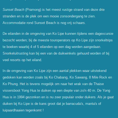
Sunset Beach
(Pramong) is het meest rustige strand van deze drie
stranden en is de plek om een mooie zonsondergang te zien.
Accommodatie rond Sunset Beach is nog vrij schaars.
De eilanden in de omgeving van Ko Lipe kunnen tijdens een dagexcursie
bezocht worden; bij de meeste touroperators op Ko Lipe zijn snorkeltrips
te boeken waarbij 4 of 5 eilanden op een dag worden aangedaan.
Snorkeluitrusting kan bij een van de duikwinkels gehuurd worden of bij
veel resorts op het eiland.
In de omgeving van Ko Lipe zijn een aantal plekken waar uitstekend
gedoken kan worden zoals bij Ko Chabang, Ko Sawang, 8 Mile Rock en
Ko Phung. Het is tevens mogelijk om naar het wrak van de Thaise
vissersboot Yong Hua te duiken op een diepte van zo'n 40 m. De Yong
Hua is in 1994 gezonken en is nu zeer populair onder duikers. Als je gaat
duiken bij Ko Lipe is de kans groot dat je barracuda's, manta's of
luipaardhaaien tegenkomt !