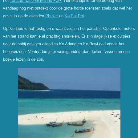
het
Tarutao National Marine Park
. Het eilandje is tot op de dag van
vandaag nog niet ontdekt door de grote horde toeristen zoals dat wel het
geval is op de eilanden
Phuket
en
Ko Phi Phi
.
Op Ko Lipe is het rustig en u waant zich in het paradijs. Op enkele meters
van het strand kan je al prachtig snorkelen. Er zijn dagelijkse excursies
naar de nabij gelegen eilandjes Ko Adang en Ko Rawi gedurende het
hoogseizoen. Verder doe je er weinig anders dan duiken, vissen en een
boekje lezen in de zon.