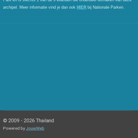
archipel. Meer informatie vind je dan ook
HIER
bij Nationale Parken.
© 2009 - 2026 Thailand
Powered by
JouwWeb