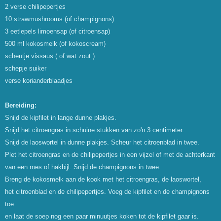
2 verse chilipepertjes
10 strawmushrooms (of champignons)
3 eetlepels limoensap (of citroensap)
500 ml kokosmelk (of kokoscream)
scheutje vissaus ( of wat zout )
schepje suiker
verse korianderblaadjes
Bereiding:
Snijd de kipfilet in lange dunne plakjes.
Snijd het citroengras in schuine stukken van zo'n 3 centimeter.
Snijd de laoswortel in dunne plakjes. Scheur het citroenblad in twee.
Plet het citroengras en de chilipepertjes in een vijzel of met de achterkant
van een mes of hakbijl. Snijd de champignons in twee.
Breng de kokosmelk aan de kook met het citroengras, de laoswortel,
het citroenblad en de chilipepertjes. Voeg de kipfilet en de champignons
toe
en laat de soep nog een paar minuutjes koken tot de kipfilet gaar is.