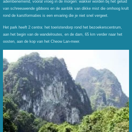
adembenemend, vooral vroeg in de morgen: wakker worden bij het geluid
van schreeuwende gibbons en de aanblik van dikke mist die omhoog krult
rond de karstformaties is een ervaring die je niet snel vergeet.
Het park heeft 2 centra: het toeristendorp rond het bezoekerscentrum,
aan het begin van de wandelroutes, en de dam, 65 km verder naar het
oosten, aan de kop van het Cheow Lan-meer.