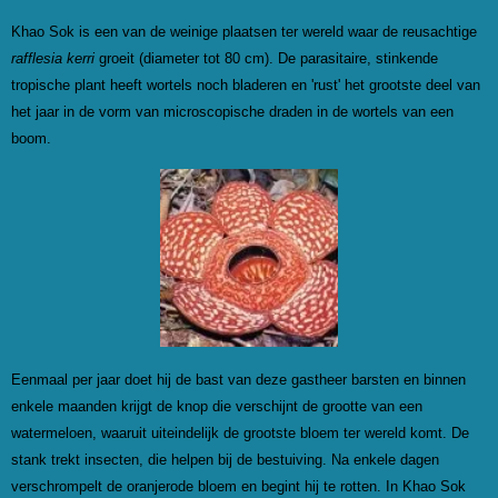
Khao Sok is een van de weinige plaatsen ter wereld waar de reusachtige
rafflesia kerri
groeit (diameter tot 80 cm). De parasitaire, stinkende
tropische plant heeft wortels noch bladeren en 'rust' het grootste deel van
het jaar in de vorm van microscopische draden in de wortels van een
boom.
Eenmaal per jaar doet hij de bast van deze gastheer barsten en binnen
enkele maanden krijgt de knop die verschijnt de grootte van een
watermeloen, waaruit uiteindelijk de grootste bloem ter wereld komt. De
stank trekt insecten, die helpen bij de bestuiving. Na enkele dagen
verschrompelt de oranjerode bloem en begint hij te rotten. In Khao Sok