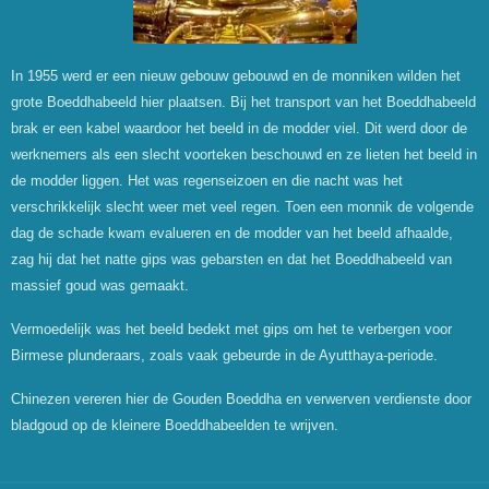
In 1955 werd er een nieuw gebouw gebouwd en de monniken wilden het
grote Boeddhabeeld hier plaatsen. Bij het transport van het Boeddhabeeld
brak er een kabel waardoor het beeld in de modder viel. Dit werd door de
werknemers als een slecht voorteken beschouwd en ze lieten het beeld in
de modder liggen. Het was regenseizoen en die nacht was het
verschrikkelijk slecht weer met veel regen. Toen een monnik de volgende
dag de schade kwam evalueren en de modder van het beeld afhaalde,
zag hij dat het natte gips was gebarsten en dat het Boeddhabeeld van
massief goud was gemaakt.
Vermoedelijk was het beeld bedekt met gips om het te verbergen voor
Birmese plunderaars, zoals vaak gebeurde in de Ayutthaya-periode.
Chinezen vereren hier de Gouden Boeddha en verwerven verdienste door
bladgoud op de kleinere Boeddhabeelden te wrijven.