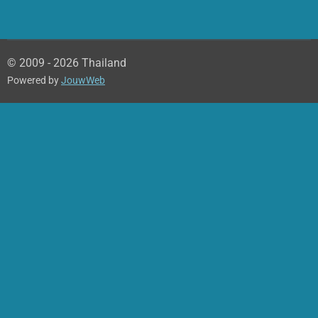
© 2009 - 2026 Thailand
Powered by
JouwWeb