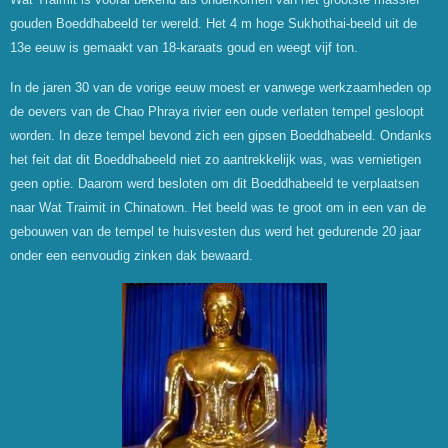
gouden Boeddhabeeld ter wereld. Het 4 m hoge Sukhothai-beeld uit de
13e eeuw is gemaakt van 18-karaats goud en weegt vijf ton.
In de jaren 30 van de vorige eeuw moest er vanwege werkzaamheden op
de oevers van de Chao Phraya rivier een oude verlaten tempel gesloopt
worden. In deze tempel bevond zich een gipsen Boeddhabeeld. Ondanks
het feit dat dit Boeddhabeeld niet zo aantrekkelijk was, was vernietigen
geen optie. Daarom werd besloten om dit Boeddhabeeld te verplaatsen
naar Wat Traimit in Chinatown. Het beeld was te groot om in een van de
gebouwen van de tempel te huisvesten dus werd het gedurende 20 jaar
onder een eenvoudig zinken dak bewaard.