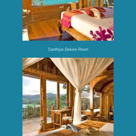
Santhiya Deluxe Room