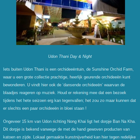
Udon Thani Day & Night
Iets buiten Udon Thani is een orchideeëntuin, de Sunshine Orchid Farm,
waar u een grote collectie prachtige, heerlijk geurende orchideeën kunt
bewonderen. U vindt hier ook de ‘dansende orchideeën’ waarvan de
blaadjes reageren op muziek. Houd er rekening mee dat een bezoek
tijdens het hete seizoen erg kan tegenvallen; het zou zo maar kunnen dat
er slechts een paar orchideeën in bloei staan !
Ongeveer 15 km van Udon richting Nong Khai ligt het dorpje Ban Na Kha.
Dit dorpje is bekend vanwege de met de hand gewoven producten van
katoen en zijde. Lokaal gemaakte kunstnijverheid kan hier tegen redelijke