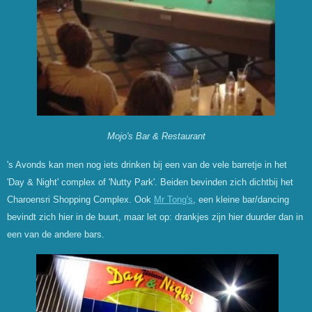
Mojo's Bar & Restaurant
's Avonds kan men nog iets drinken bij een van de vele barretje in het
'Day & Night' complex of 'Nutty Park'. Beiden bevinden zich dichtbij het
Charoensri Shopping Complex. Ook
Mr Tong's
, een kleine bar/dancing
bevindt zich hier in de buurt, maar let op: drankjes zijn hier duurder dan in
een van de andere bars.