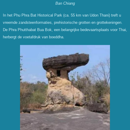
Ban Chiang
In het Phu Phra Bat Historical Park (ca. 55 km van Udon Thani) treft u
vreemde zandsteenformaties, prehistorische grotten en grottekeningen.
De Phra Phutthabat Bua Bok, een belangrijke bedevaartsplaats voor Thai,
herbergt de voetafdruk van boeddha.