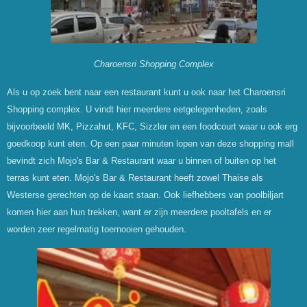
Charoensri Shopping Complex
Als u op zoek bent naar een restaurant kunt u ook naar het Charoensri
Shopping complex. U vindt hier meerdere eetgelegenheden, zoals
bijvoorbeeld MK, Pizzahut, KFC, Sizzler en een foodcourt waar u ook erg
goedkoop kunt eten. Op een paar minuten lopen van deze shopping mall
bevindt zich Mojo's Bar & Restaurant waar u binnen of buiten op het
terras kunt eten. Mojo's Bar & Restaurant heeft zowel Thaise als
Westerse gerechten op de kaart staan. Ook liefhebbers van poolbiljart
komen hier aan hun trekken, want er zijn meerdere pooltafels en er
worden zeer regelmatig toernooien gehouden.