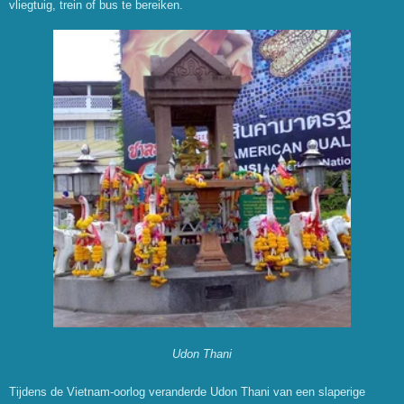
vliegtuig, trein of bus te bereiken.
Udon Thani
Tijdens de Vietnam-oorlog veranderde Udon Thani van een slaperige