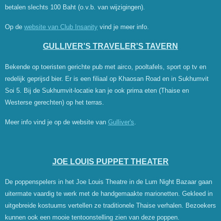
betalen slechts 100 Baht (o.v.b. van wijzigingen).
Op de
website van Club Insanity
vind je meer info.
GULLIVER'S TRAVELER'S TAVERN
Bekende op toeristen gerichte pub met airco, pooltafels, sport op tv en
redelijk geprijsd bier. Er is een filiaal op Khaosan Road en in Sukhumvit
Soi 5. Bij de Sukhumvit-locatie kan je ook prima eten (Thaise en
Westerse gerechten) op het terras.
Meer info vind je op de website van
Gulliver's
.
JOE LOUIS PUPPET THEATER
De poppenspelers in het Joe Louis Theatre in de Lum Night Bazaar gaan
uitermate vaardig te werk met de handgemaakte marionetten. Gekleed in
uitgebreide kostuums vertellen ze traditionele Thaise verhalen. Bezoekers
kunnen ook een mooie tentoonstelling zien van deze poppen.