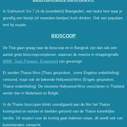
In Sukhumvit Soi 7 zit de (overdekte) Beergarden, een leuke tent waar je
gezellig een biertje (of meerdere biertjes) kunt drinken. Ook een populaire
tent bij expats.
BIOSCOOP
De Thai gaan graag naar de bioscoop en in Bangkok zijn dan ook een
aantal grote bioscoopcomplexen, waarvan de meeste in shoppingmalls
(
MBK, Siam Paragon, Emporium
) zijn gevestigd.
Er worden Thaise films (Thais gesproken, soms Engelse ondertiteling)
vertoond, maar ook de bekende Hollywood-films (Engels gesproken,
Thaise ondertiteling). De nieuwste Hollywood-films verschijnen in Thailand
eerder dan in Nederland en België.
In de Thaise bioscopen klinkt voorafgaand aan de film het Thaise
koningslied en worden er beelden getoond van de Thaise koninklijke
familie. Uit respect voor de koning gaat iedereen staan, dit wordt ook van
buitenlanders verwacht.