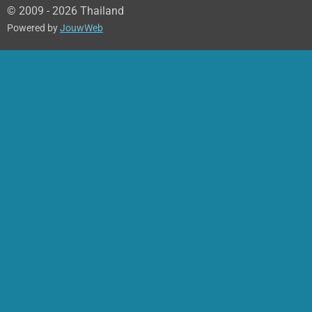
© 2009 - 2026 Thailand
Powered by
JouwWeb