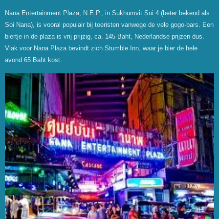
Nana Entertainment Plaza, N.E.P., in Sukhumvit Soi 4 (beter bekend als
Soi Nana), is vooral populair bij toeristen vanwege de vele gogo-bars. Een
biertje in de plaza is vrij prijzig, ca. 145 Baht, Nederlandse prijzen dus.
Vlak voor Nana Plaza bevindt zich Stumble Inn, waar je bier de hele
avond 65 Baht kost.