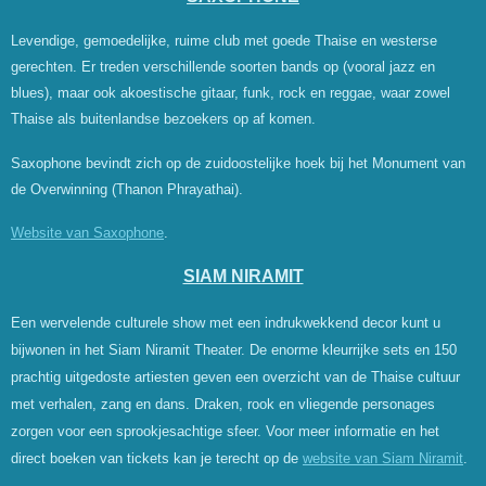
Levendige, gemoedelijke, ruime club met goede Thaise en westerse
gerechten. Er treden verschillende soorten bands op (vooral jazz en
blues), maar ook akoestische gitaar, funk, rock en reggae, waar zowel
Thaise als buitenlandse bezoekers op af komen.
Saxophone bevindt zich op de zuidoostelijke hoek bij het Monument van
de Overwinning (Thanon Phrayathai).
Website van Saxophone
.
SIAM NIRAMIT
Een wervelende culturele show met een indrukwekkend decor kunt u
bijwonen in het Siam Niramit Theater. De enorme kleurrijke sets en 150
prachtig uitgedoste artiesten geven een overzicht van de Thaise cultuur
met verhalen, zang en dans. Draken, rook en vliegende personages
zorgen voor een sprookjesachtige sfeer. Voor meer informatie en het
direct boeken van tickets kan je terecht op de
website van Siam Niramit
.