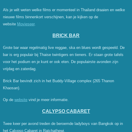
Als je wilt weten welke films er momenteel in Thailand draaien en welke
nieuwe films binnenkort verschijnen, kan je kijken op de
website
Movieseer
.
BRICK BAR
Grote bar waar regelmatig live reggae, ska en blues wordt gespeeld. De
bar is erg populair bij Thaise twintigers en tieners. Er staan grote tafels
voor het podium en je kunt er ook eten. De populairste avonden zijn
vrijdag en zaterdag.
Brick Bar bevindt zich in het Buddy-Village complex (265 Thanon
Khaosan).
Op de
website
vind je meer informatie.
CALYPSO CABARET
Twee keer per avond treden de beroemde ladyboys van Bangkok op in
het Calypso Cabaret in Ratchathewi.