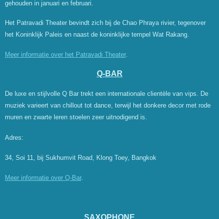
gehouden in januari en februari.
Het Patravadi Theater bevindt zich bij
de Chao Phraya rivier, tegenover
het Koninklijk Paleis en naast de koninklijke tempel Wat Rakang.
Meer informatie over het Patravadi Theater
.
Q-BAR
De luxe en stijlvolle Q Bar trekt een internationale clientèle van vips. De
muziek varieert van chillout tot dance, terwijl het donkere decor met rode
muren en zwarte leren stoelen zeer uitnodigend is.
Adres:
34, Soi 11,
bij Sukhumvit Road, Klong Toey,
Bangkok
Meer informatie over Q-Bar
.
SAXOPHONE