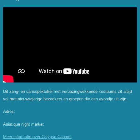
Dit zang- en dansspektakel met verbazingwekkende kostuums zit altijd
vol met nieuwsgierige bezoekers en groepen die een avondje uit zijn.
Adres:
Asiatique night market
Meer informatie over Calypso Cabaret
.