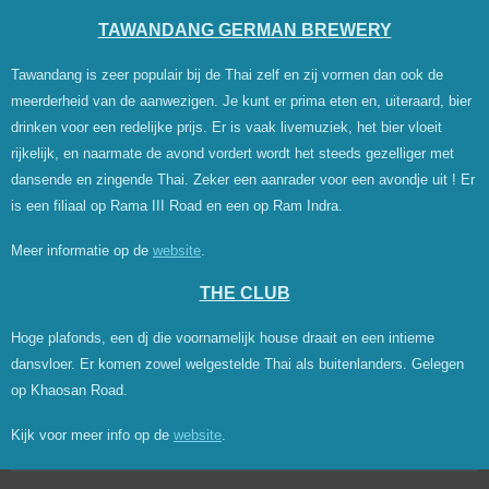
TAWANDANG GERMAN BREWERY
Tawandang is zeer populair bij de Thai zelf en zij vormen dan ook de
meerderheid van de aanwezigen. Je kunt er prima eten en, uiteraard, bier
drinken voor een redelijke prijs. Er is vaak livemuziek, het bier vloeit
rijkelijk, en naarmate de avond vordert wordt het steeds gezelliger met
dansende en zingende Thai. Zeker een aanrader voor een avondje uit ! Er
is een filiaal op Rama III Road en een op Ram Indra.
Meer informatie op de
website
.
THE CLUB
Hoge plafonds, een dj die voornamelijk house draait en een intieme
dansvloer. Er komen zowel welgestelde Thai als buitenlanders. Gelegen
op Khaosan Road.
Kijk voor meer info op de
website
.