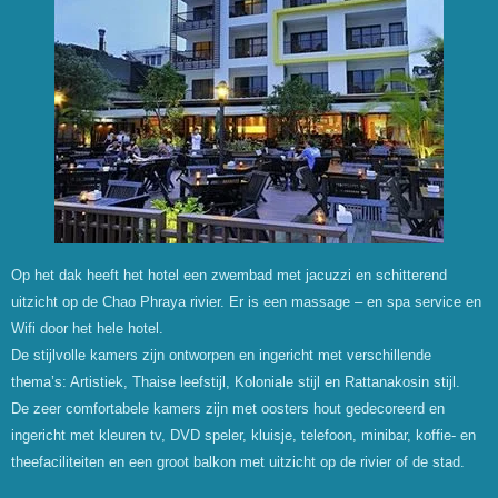
Op het dak heeft het hotel een zwembad met jacuzzi en schitterend
uitzicht op de Chao Phraya rivier. Er is een massage – en spa service en
Wifi door het hele hotel.
De stijlvolle kamers zijn ontworpen en ingericht met verschillende
thema’s: Artistiek, Thaise leefstijl, Koloniale stijl en Rattanakosin stijl.
De zeer comfortabele kamers zijn met oosters hout gedecoreerd en
ingericht met kleuren tv, DVD speler, kluisje, telefoon, minibar, koffie- en
theefaciliteiten en een groot balkon met uitzicht op de rivier of de stad.