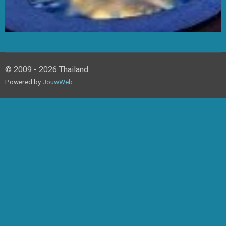
© 2009 - 2026 Thailand
Powered by
JouwWeb