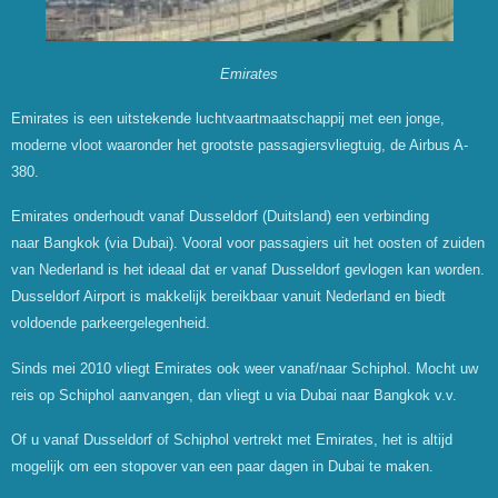
Emirates
Emirates is een uitstekende luchtvaartmaatschappij met een jonge,
moderne vloot waaronder het grootste passagiersvliegtuig, de Airbus A-
380.
Emirates onderhoudt vanaf Dusseldorf (Duitsland) een verbinding
naar Bangkok (via Dubai). Vooral voor passagiers uit het oosten of zuiden
van Nederland is het ideaal dat er vanaf Dusseldorf gevlogen kan worden.
Dusseldorf Airport is makkelijk bereikbaar vanuit Nederland en biedt
voldoende parkeergelegenheid.
Sinds mei 2010 vliegt Emirates ook weer vanaf/naar Schiphol. Mocht uw
reis op Schiphol aanvangen, dan vliegt u via Dubai naar Bangkok v.v.
Of u vanaf Dusseldorf of Schiphol vertrekt met Emirates, het is altijd
mogelijk om een stopover van een paar dagen in Dubai te maken.