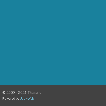
© 2009 - 2026 Thailand
Powered by
JouwWeb