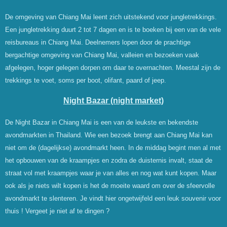
De omgeving van Chiang Mai leent zich uitstekend voor jungletrekkings.
Een jungletrekking duurt 2 tot 7 dagen en is te boeken bij een van de vele
reisbureaus in Chiang Mai. Deelnemers lopen door de prachtige
bergachtige omgeving van Chiang Mai, valleien en bezoeken vaak
afgelegen, hoger gelegen dorpen om daar te overnachten. Meestal zijn de
trekkings te voet, soms per boot, olifant, paard of jeep.
Night Bazar (night market)
De Night Bazar in Chiang Mai is een van de leukste en bekendste
avondmarkten in Thailand. Wie een bezoek brengt aan Chiang Mai kan
niet om de (dagelijkse) avondmarkt heen. In de middag begint men al met
het opbouwen van de kraampjes en zodra de duisternis invalt, staat de
straat vol met kraampjes waar je van alles en nog wat kunt kopen. Maar
ook als je niets wilt kopen is het de moeite waard om over de sfeervolle
avondmarkt te slenteren. Je vindt hier ongetwijfeld een leuk souvenir voor
thuis ! Vergeet je niet af te dingen ?