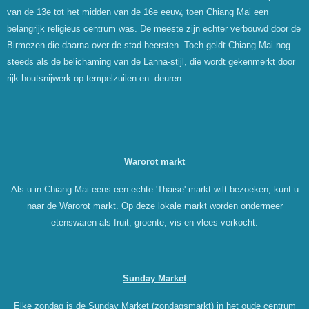
van de 13e tot het midden van de 16e eeuw, toen Chiang Mai een
belangrijk religieus centrum was. De meeste zijn echter verbouwd door de
Birmezen die daarna over de stad heersten. Toch geldt Chiang Mai nog
steeds als de belichaming van de Lanna-stijl, die wordt gekenmerkt door
rijk houtsnijwerk op tempelzuilen en -deuren.
Warorot markt
Als u in Chiang Mai eens een echte 'Thaise' markt wilt bezoeken, kunt u
naar de Warorot markt. Op deze lokale markt worden ondermeer
etenswaren als fruit, groente, vis en vlees verkocht.
Sunday Market
Elke zondag is de Sunday Market (zondagsmarkt) in het oude centrum