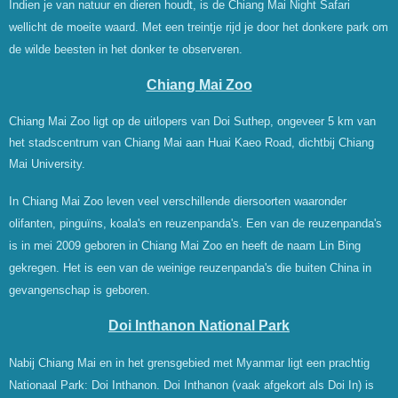
Indien je van natuur en dieren houdt, is de Chiang Mai Night Safari
wellicht de moeite waard. Met een treintje rijd je door het donkere park om
de wilde beesten in het donker te observeren.
Chiang Mai Zoo
Chiang Mai Zoo ligt op de uitlopers van Doi Suthep, ongeveer 5 km van
het stadscentrum van Chiang Mai aan Huai Kaeo Road, dichtbij Chiang
Mai University.
In Chiang Mai Zoo leven veel verschillende diersoorten waaronder
olifanten, pingu
ïns, koala's en reuzenpanda's. Een van de reuzenpanda's
is in mei 2009 geboren in Chiang Mai Zoo en heeft de naam Lin Bing
gekregen. Het is een van de weinige reuzenpanda's die buiten China in
gevangenschap is geboren.
Doi Inthanon National Park
Nabij Chiang Mai en in het grensgebied met Myanmar ligt een prachtig
Nationaal Park: Doi Inthanon. Doi Inthanon (vaak afgekort als Doi In) is