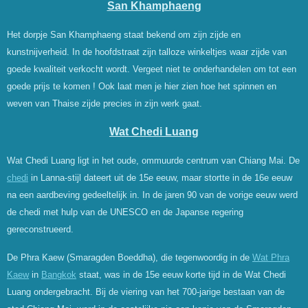
San Khamphaeng
Het dorpje San Khamphaeng staat bekend om zijn zijde en
kunstnijverheid. In de hoofdstraat zijn talloze winkeltjes waar zijde van
goede kwaliteit verkocht wordt. Vergeet niet te onderhandelen om tot een
goede prijs te komen ! Ook laat men je hier zien hoe het spinnen en
weven van Thaise zijde precies in zijn werk gaat.
Wat Chedi Luang
Wat Chedi Luang ligt in het oude, ommuurde centrum van Chiang Mai. De
chedi
in Lanna-stijl dateert uit de 15e eeuw, maar stortte in de 16e eeuw
na een aardbeving gedeeltelijk in. In de jaren 90 van de vorige eeuw werd
de chedi met hulp van de UNESCO en de Japanse regering
gereconstrueerd.
De Phra Kaew (Smaragden Boeddha), die tegenwoordig in de
Wat Phra
Kaew
in
Bangkok
staat, was in de 15e eeuw korte tijd in de Wat Chedi
Luang ondergebracht. Bij de viering van het 700-jarige bestaan van de