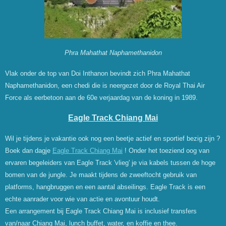
Phra Mahathat Naphamethanidon
Vlak onder de top van Doi Inthanon bevindt zich Phra Mahathat
Naphamethanidon, een chedi die is neergezet door de Royal Thai Air
Force als eerbetoon aan de 60e verjaardag van de koning in 1989.
Eagle Track Chiang Mai
Wil je tijdens je vakantie ook nog een beetje actief en sportief bezig zijn ?
Boek dan dagje
Eagle Track Chiang Mai
! Onder het toeziend oog van
ervaren begeleiders van Eagle Track 'vlieg' je via kabels tussen de hoge
bom
en van de jungle. Je maakt tijdens de zweeftocht gebruik van
platforms, hangbruggen en een aantal abseilings. Eagle Track is een
echte aanrader voor wie van actie en avontuur houdt.
Een arrangement bij Eagle Track Chiang Mai is inclusief transfers
van/naar Chiang Mai, lunch buffet, water, en koffie en thee.