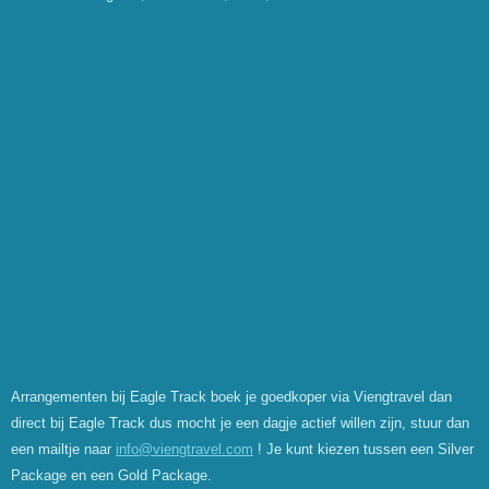
Arrangementen bij Eagle Track boek je goedkoper via Viengtravel dan
direct bij Eagle Track dus mocht je een dagje actief willen zijn, stuur dan
een mailtje naar
info@viengtravel.com
! Je kunt kiezen tussen een Silver
Package en een Gold Package.