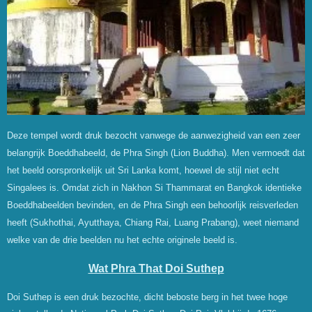
Deze tempel wordt druk bezocht vanwege de aanwezigheid van een zeer
belangrijk Boeddhabeeld, de Phra Singh (Lion Buddha). Men vermoedt dat
het beeld oorspronkelijk uit Sri Lanka komt, hoewel de stijl niet echt
Singalees is. Omdat zich in Nakhon Si Thammarat en Bangkok identieke
Boeddhabeelden bevinden, en de Phra Singh een behoorlijk reisverleden
heeft (Sukhothai, Ayutthaya, Chiang Rai, Luang Prabang), weet niemand
welke van de drie beelden nu het echte originele beeld is.
Wat Phra That Doi Suthep
Doi Suthep is een druk bezochte, dicht beboste berg in het twee hoge