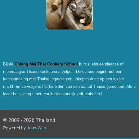
Bij de
Chiang Mai Thai Cookery School
kunt u een eendaagse of
meerdaagse Thaise kookcursus volgen. De cursus begint met een
kennismaking met Thaise ingrediënten, inkopen doen op een lokale
markt, en vervolgens het bereiden van een aantal Thaise gerechten. Als u
klaar bent, mag u het resultaat natuurlijk zelf proberen !
© 2009 - 2026 Thailand
Powered by
JouwWeb