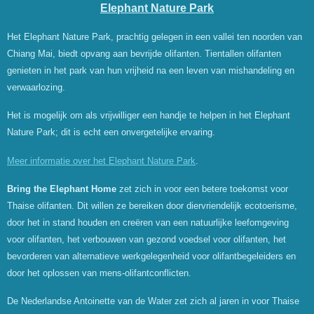
Elephant Nature Park
Het Elephant Nature Park, prachtig gelegen in een vallei ten noorden van
Chiang Mai, biedt opvang aan bevrijde olifanten. Tientallen olifanten
genieten in het park van hun vrijheid na een leven van mishandeling en
verwaarlozing.
Het is mogelijk om als vrijwilliger een handje te helpen in het Elephant
Nature Park; dit is echt een onvergetelijke ervaring.
Meer informatie over het Elephant Nature Park
.
Bring the Elephant Home
zet zich in voor een betere toekomst voor
Thaise olifanten. Dit willen ze bereiken door diervriendelijk ecotoerisme,
door het in stand houden en creëren van een natuurlijke leefomgeving
voor olifanten, het verbouwen van gezond voedsel voor olifanten, het
bevorderen van alternatieve werkgelegenheid voor olifantbegeleiders en
door het oplossen van mens-olifantconflicten.
De Nederlandse Antoinette van de Water zet zich al jaren in voor Thaise